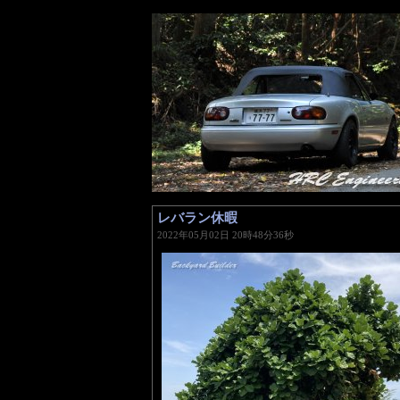
レバラン休暇
―
2022年05月02日 20時48分36秒